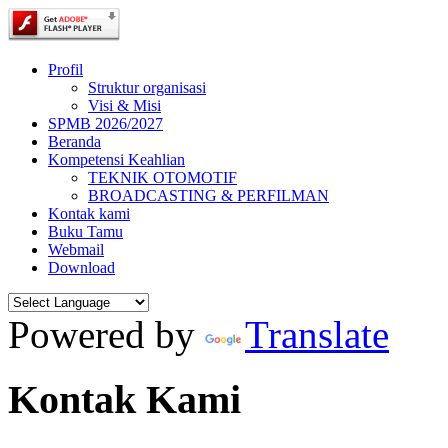
Profil
Struktur organisasi
Visi & Misi
SPMB 2026/2027
Beranda
Kompetensi Keahlian
TEKNIK OTOMOTIF
BROADCASTING & PERFILMAN
Kontak kami
Buku Tamu
Webmail
Download
Powered by
Translate
Kontak Kami