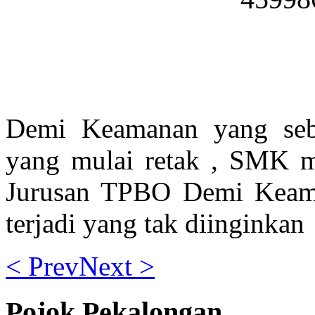
Demi Keamanan yang seb
yang mulai retak , SMK m
Jurusan TPBO Demi Keam
terjadi yang tak diinginkan
< Prev
Next >
Pojok Pekalongan