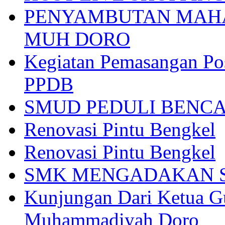
PENYAMBUTAN MAHA
MUH DORO
Kegiatan Pemasangan Po
PPDB
SMUD PEDULI BENC
Renovasi Pintu Bengkel
Renovasi Pintu Bengkel
SMK MENGADAKAN S
Kunjungan Dari Ketua 
Muhammadiyah Doro