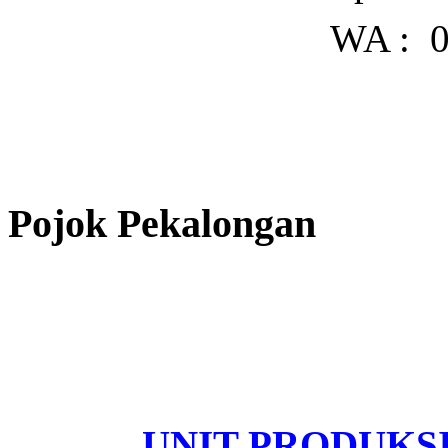
WA
: 
Pojok Pekalongan
UNIT PRODUKS