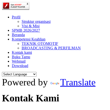
Profil
Struktur organisasi
Visi & Misi
SPMB 2026/2027
Beranda
Kompetensi Keahlian
TEKNIK OTOMOTIF
BROADCASTING & PERFILMAN
Kontak kami
Buku Tamu
Webmail
Download
Powered by
Translate
Kontak Kami