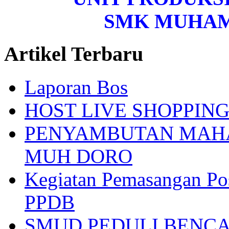
SMK MUHA
Artikel Terbaru
Laporan Bos
HOST LIVE SHOPPIN
PENYAMBUTAN MAHA
MUH DORO
Kegiatan Pemasangan Po
PPDB
SMUD PEDULI BENC