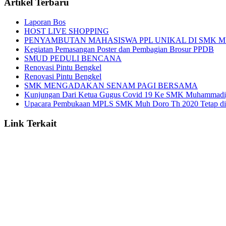
Artikel Terbaru
Laporan Bos
HOST LIVE SHOPPING
PENYAMBUTAN MAHASISWA PPL UNIKAL DI SMK 
Kegiatan Pemasangan Poster dan Pembagian Brosur PPDB
SMUD PEDULI BENCANA
Renovasi Pintu Bengkel
Renovasi Pintu Bengkel
SMK MENGADAKAN SENAM PAGI BERSAMA
Kunjungan Dari Ketua Gugus Covid 19 Ke SMK Muhammadi
Upacara Pembukaan MPLS SMK Muh Doro Th 2020 Tetap diada
Link Terkait