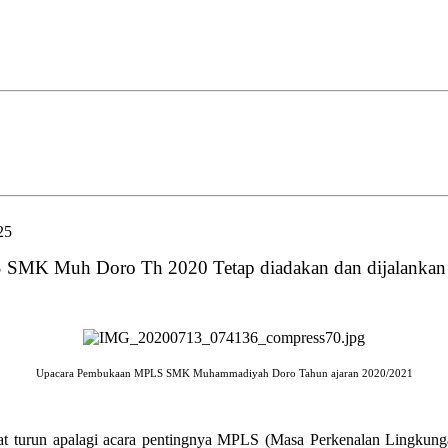
25
MK Muh Doro Th 2020 Tetap diadakan dan dijalankan 
Upacara Pembukaan MPLS SMK Muhammadiyah Doro Tahun ajaran 2020/2021
t turun apalagi acara pentingnya MPLS (Masa Perkenalan Lingkung