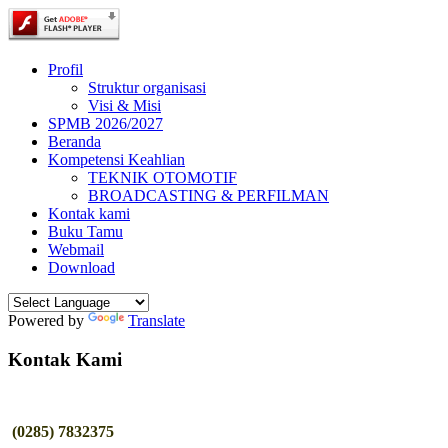
Profil
Struktur organisasi
Visi & Misi
SPMB 2026/2027
Beranda
Kompetensi Keahlian
TEKNIK OTOMOTIF
BROADCASTING & PERFILMAN
Kontak kami
Buku Tamu
Webmail
Download
Powered by
Translate
Kontak Kami
(0285) 7832375