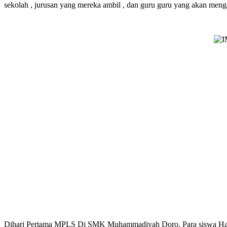
sekolah , jurusan yang mereka ambil , dan guru guru yang akan me
Dihari Pertama MPLS Di SMK Muhammadiyah Doro, Para siswa Ha