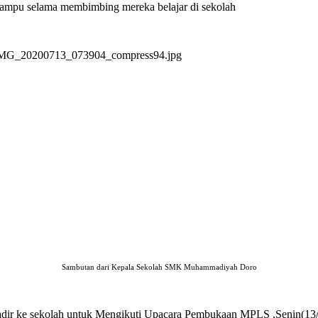
ngampu selama membimbing mereka belajar di sekolah
Sambutan dari Kepala Sekolah SMK Muhammadiyah Doro
dir ke sekolah untuk Mengikuti Upacara Pembukaan MPLS
,Senin(13