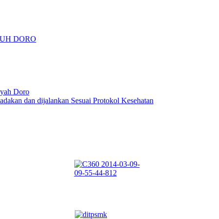
MUH DORO
yah Doro
kan dan dijalankan Sesuai Protokol Kesehatan