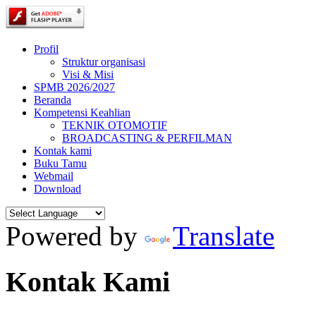
Profil
Struktur organisasi
Visi & Misi
SPMB 2026/2027
Beranda
Kompetensi Keahlian
TEKNIK OTOMOTIF
BROADCASTING & PERFILMAN
Kontak kami
Buku Tamu
Webmail
Download
Powered by
Translate
Kontak Kami