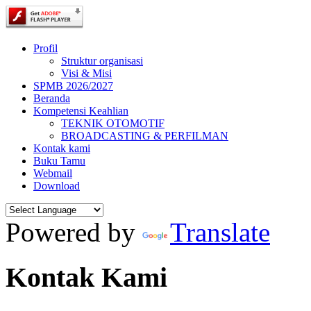
Profil
Struktur organisasi
Visi & Misi
SPMB 2026/2027
Beranda
Kompetensi Keahlian
TEKNIK OTOMOTIF
BROADCASTING & PERFILMAN
Kontak kami
Buku Tamu
Webmail
Download
Powered by
Translate
Kontak Kami