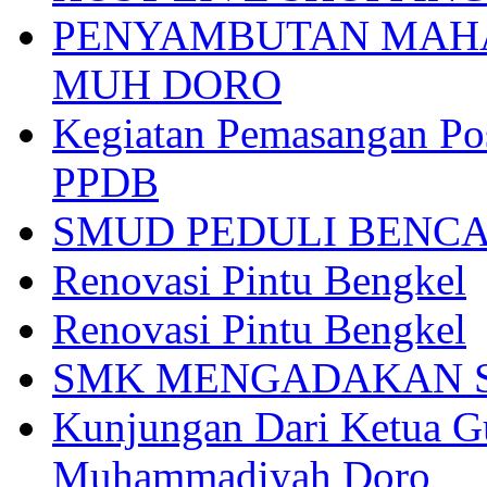
PENYAMBUTAN MAHA
MUH DORO
Kegiatan Pemasangan Po
PPDB
SMUD PEDULI BENC
Renovasi Pintu Bengkel
Renovasi Pintu Bengkel
SMK MENGADAKAN S
Kunjungan Dari Ketua 
Muhammadiyah Doro