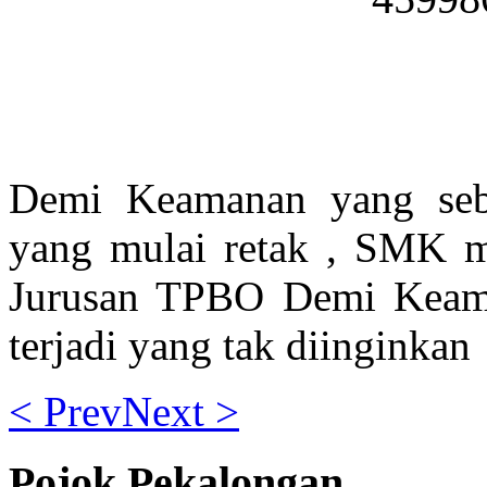
Demi Keamanan yang seb
yang mulai retak , SMK m
Jurusan TPBO Demi Keam
terjadi yang tak diinginkan
< Prev
Next >
Pojok Pekalongan